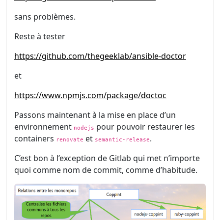
sans problèmes.
Reste à tester
https://github.com/thegeeklab/ansible-doctor
et
https://www.npmjs.com/package/doctoc
Passons maintenant à la mise en place d’un
environnement
pour pouvoir restaurer les
nodejs
containers
et
.
renovate
semantic-release
C’est bon à l’exception de Gitlab qui met n’importe
quoi comme nom de commit, comme d’habitude.