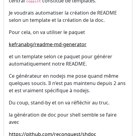
central
constitué de templates.
coppint
Je voudrais automatiser la création de README
selon un template et la création de la doc.
Pour cela, on va utiliser le paquet
kefranabg/readme-md-generator
et un template selon ce paquet pour générer
automatiquement notre README.
Ce générateur en nodejs me pose quand même
quelques soucis. Il n’est pas maintenu depuis 2 ans
et est vraiment spécifique à nodejs.
Du coup, stand-by et on va réfléchir au truc.
la génération de doc pour shell semble se faire
avec
https://github.com/reconquest/shdoc