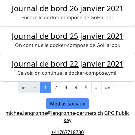
Journal de bord 26 janvier 2021
Encore le docker-compose de GoHarbor.
Journal de bord 25 janvier 2021
On continue le docker-compose de GoHarbor.
Journal de bord 22 janvier 2021
Ce soir, on continue le docker-compose.yml.
««
«
1
2
3
4
5
»
»»
Médias sociaux
michee.lengronne@lengronne-partners.ch
GPG Public
key
+41767718730