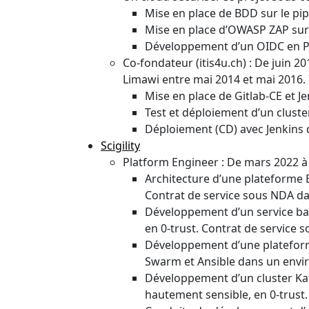
Mise en place de BDD sur le p
Mise en place d’OWASP ZAP sur l
Développement d’un OIDC en PHP
Co-fondateur (itis4u.ch) : De juin 
Limawi entre mai 2014 et mai 2016. 
Mise en place de Gitlab-CE et J
Test et déploiement d’un cluste
Déploiement (CD) avec Jenkins du
Scigility
Platform Engineer : De mars 2022 
Architecture d’une plateforme 
Contrat de service sous NDA dan
Développement d’un service bas
en 0-trust. Contrat de service
Développement d’une plateforme
Swarm et Ansible dans un envir
Développement d’un cluster Ka
hautement sensible, en 0-trust.