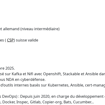
 et allemand (niveau intermédiaire)
es (
CSP
) suisse valide
bre 2025.
é sur Kafka et Nifi avec Openshift, Stackable et Ansible 
 sous NDA en cyberdéfense.
’outils internes basés sur Kubernetes, Ansible, cert-manage
 DevOps) : Depuis juin 2020, en charge du développement d
e, Docker, Inspec, Gitlab, Copier-org, Bats, Cucumber…