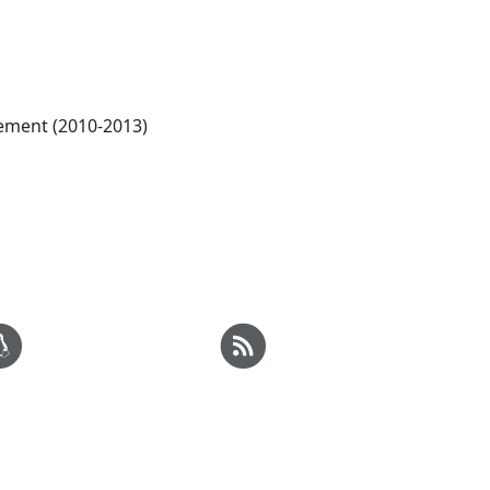
ement (2010-2013)