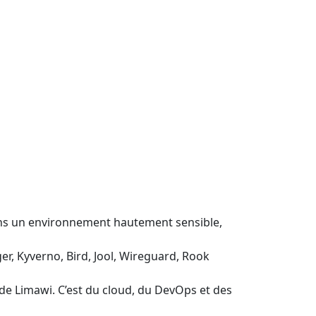
dans un environnement hautement sensible,
r, Kyverno, Bird, Jool, Wireguard, Rook
e Limawi. C’est du cloud, du DevOps et des