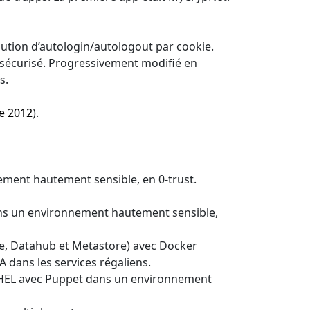
ution d’autologin/autologout par cookie.
d sécurisé. Progressivement modifié en
s.
de 2012
).
ement hautement sensible, en 0-trust.
dans un environnement hautement sensible,
se, Datahub et Metastore) avec Docker
dans les services régaliens.
 RHEL avec Puppet dans un environnement