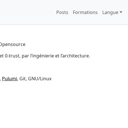
Posts
Formations
Langue
t Opensource
-trust, par l’ingénierie et l’architecture.
,
Pulumi
, Git, GNU/Linux