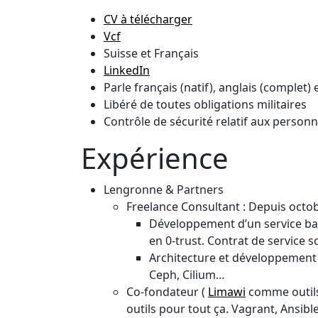
CV à télécharger
Vcf
Suisse et Français
LinkedIn
Parle français (natif), anglais (complet)
Libéré de toutes obligations militaires
Contrôle de sécurité relatif aux personn
Expérience
Lengronne & Partners
Freelance Consultant : Depuis octo
Développement d’un service bas
en 0-trust. Contrat de service
Architecture et développement d
Ceph, Cilium…
Co-fondateur (
Limawi
comme outils
outils pour tout ça. Vagrant, Ansibl