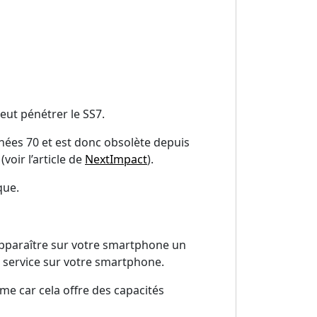
eut pénétrer le SS7.
nées 70 et est donc obsolète depuis
oir l’article de
NextImpact
).
que.
apparaître sur votre smartphone un
 service sur votre smartphone.
me car cela offre des capacités