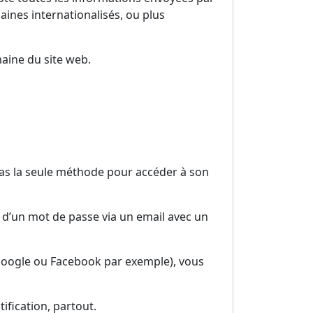
aines internationalisés, ou plus
maine du site web.
 pas la seule méthode pour accéder à son
 d’un mot de passe via un email avec un
 Google ou Facebook par exemple), vous
ification, partout.