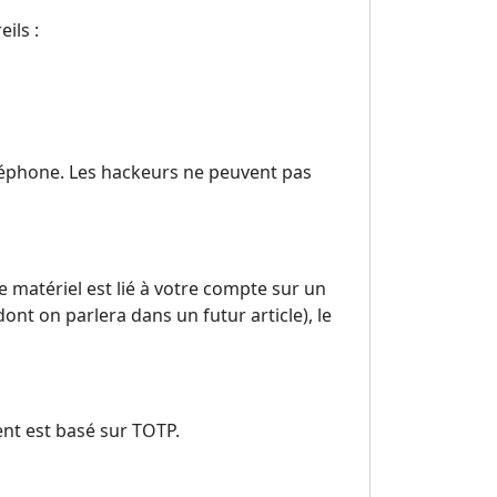
ils :
éléphone. Les hackeurs ne peuvent pas
 le matériel est lié à votre compte sur un
nt on parlera dans un futur article), le
ent est basé sur TOTP.