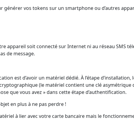
our générer vos tokens sur un smartphone ou d’autres appare
tre appareil soit connecté sur Internet ni au réseau SMS t
 pas de message.
ation est d’avoir un matériel dédié. À l’étape d’installation,
ryptographique (le matériel contient une clé asymétrique do
se que vous avez » dans cette étape d’authentification.
objet en plus à ne pas perdre !
tériel à lier avec votre carte bancaire mais le fonctionnem