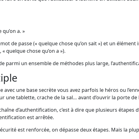
 qu’on a. »
mot de passe (« quelque chose qu’on sait ») et un élément 
« quelque chose qu’on a »).
e parmi un ensemble de méthodes plus large, l’authentifica
iple
avec une base secrète vous avez parfois le héros ou l’enne
 une tablette, crache de la sal… avant d’ouvrir la porte de la
chaîne d’authentification, c’est à dire que plusieurs étapes d
entification est arrêtée.
 sécurité est renforcée, on dépasse deux étapes. Mais la pl