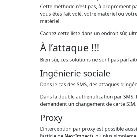
Cette méthode n’est pas, à proprement par
vous êtes fait volé, votre matériel ou vot
matériel.
Cachez cette liste dans un endroit sûr, ult
À l’attaque !!!
Bien sûr, ces solutions ne sont pas parfai
Ingénierie sociale
Dans le cas des SMS, des attaques d’ingén
Dans la double authentification par SMS,
demandent un changement de carte SIM. Leur
Proxy
L’interception par proxy est possible auss
l’article de
NextImpact
), ou plus simplemen