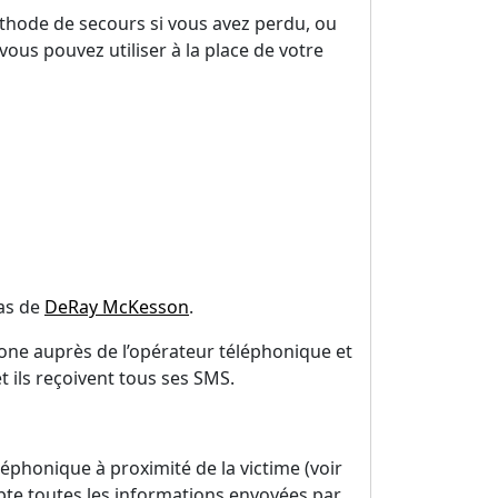
éthode de secours si vous avez perdu, ou
vous pouvez utiliser à la place de votre
cas de
DeRay McKesson
.
one auprès de l’opérateur téléphonique et
t ils reçoivent tous ses SMS.
léphonique à proximité de la victime (voir
cepte toutes les informations envoyées par