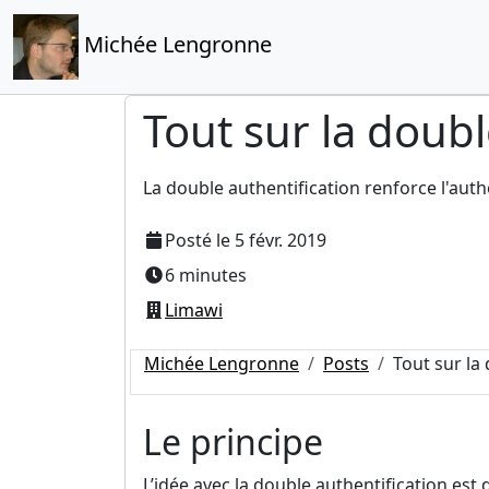
Michée Lengronne
Tout sur la doubl
La double authentification renforce l'auth
Posté le
5 févr. 2019
6 minutes
Limawi
Michée Lengronne
Posts
Tout sur la
Le principe
L’idée avec la double authentification est d