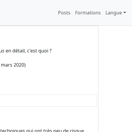
Posts
Formations
Langue
 en détail, c'est quoi ?
 mars 2020
)
ux techniques qui ont très peu de risque