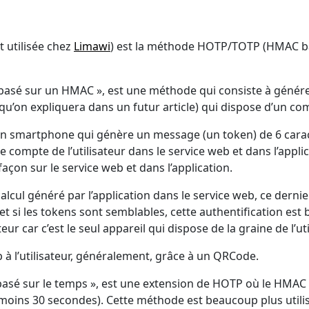
 utilisée chez
Limawi
) est la méthode HOTP/TOTP (HMAC b
 basé sur un HMAC », est une méthode qui consiste à génér
u’on expliquera dans un futur article) qui dispose d’un co
r son smartphone qui génère un message (un token) de 6 car
e compte de l’utilisateur dans le service web et dans l’appl
çon sur le service web et dans l’application.
 calcul généré par l’application dans le service web, ce dern
et si les tokens sont semblables, cette authentification est 
eur car c’est le seul appareil qui dispose de la graine de l’uti
 à l’utilisateur, généralement, grâce à un QRCode.
asé sur le temps », est une extension de HOTP où le HMAC e
 moins 30 secondes). Cette méthode est beaucoup plus util