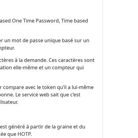
ased One Time Password, Time based
er un mot de passe unique basé sur un
mpteur.
actères à la demande. Ces caractères sont
ication elle-même et un compteur qui
ier compare avec le token qu’il a lui-même
bonne. Le service web sait que c’est
lisateur.
st généré à partir de la graine et du
isée que HOTP.