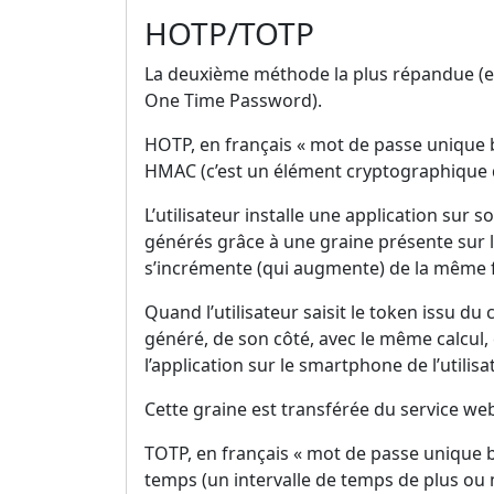
HOTP/TOTP
La deuxième méthode la plus répandue (et
One Time Password).
HOTP, en français « mot de passe unique
HMAC (c’est un élément cryptographique q
L’utilisateur installe une application su
générés grâce à une graine présente sur l
s’incrémente (qui augmente) de la même fa
Quand l’utilisateur saisit le token issu du
généré, de son côté, avec le même calcul, 
l’application sur le smartphone de l’utilisat
Cette graine est transférée du service web
TOTP, en français « mot de passe unique b
temps (un intervalle de temps de plus ou