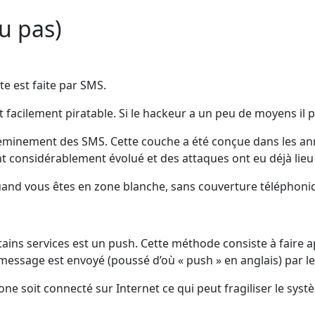
ou pas)
te est faite par SMS.
t facilement piratable. Si le hackeur a un peu de moyens il p
cheminement des SMS. Cette couche a été conçue dans les an
 considérablement évolué et des attaques ont eu déjà lieu (v
and vous êtes en zone blanche, sans couverture téléphoni
ains services est un push. Cette méthode consiste à faire 
essage est envoyé (poussé d’où « push » en anglais) par le
e soit connecté sur Internet ce qui peut fragiliser le systè