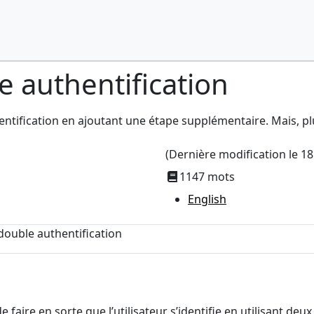
e authentification
entification en ajoutant une étape supplémentaire. Mais, plus
(Dernière modification le
18
1147 mots
English
 double authentification
e faire en sorte que l’utilisateur s’identifie en utilisant de