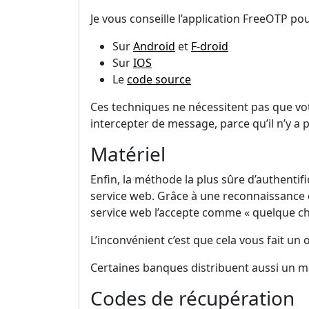
Je vous conseille l’application FreeOTP p
Sur
Android
et
F-droid
Sur
IOS
Le
code source
Ces techniques ne nécessitent pas que vo
intercepter de message, parce qu’il n’y a
Matériel
Enfin, la méthode la plus sûre d’authentific
service web. Grâce à une reconnaissance c
service web l’accepte comme « quelque cho
L’inconvénient c’est que cela vous fait un 
Certaines banques distribuent aussi un ma
Codes de récupération